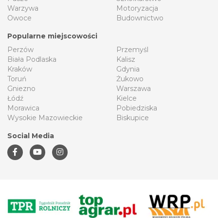
Warzywa
Motoryzacja
Owoce
Budownictwo
Popularne miejscowości
Perzów
Przemyśl
Biała Podlaska
Kalisz
Kraków
Gdynia
Toruń
Żukowo
Gniezno
Warszawa
Łódź
Kielce
Morawica
Pobiedziska
Wysokie Mazowieckie
Biskupice
Social Media