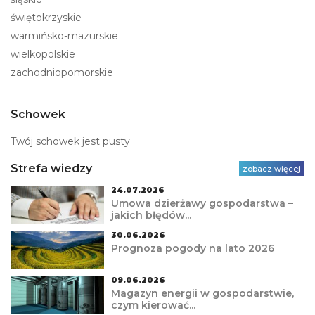
świętokrzyskie
warmińsko-mazurskie
wielkopolskie
zachodniopomorskie
Schowek
Twój schowek jest pusty
Strefa wiedzy
zobacz więcej
24.07.2026
Umowa dzierżawy gospodarstwa –
jakich błędów...
30.06.2026
Prognoza pogody na lato 2026
09.06.2026
Magazyn energii w gospodarstwie,
czym kierować...