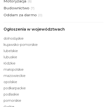
Motoryzacja
(
6)
Budownictwo
(
7)
Oddam za darmo
(
0)
Ogłoszenia w województwach
dolnośląskie
kujawsko-pomorskie
lubelskie
lubuskie
łódzkie
małopolskie
mazowieckie
opolskie
podkarpackie
podlaskie
pomorskie
śląskie