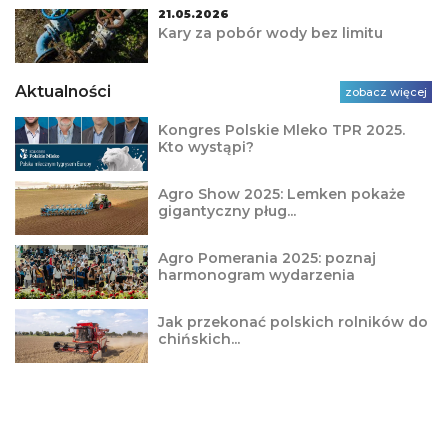
21.05.2026
Kary za pobór wody bez limitu
Aktualności
zobacz więcej
Kongres Polskie Mleko TPR 2025.
Kto wystąpi?
Agro Show 2025: Lemken pokaże
gigantyczny pług...
Agro Pomerania 2025: poznaj
harmonogram wydarzenia
Jak przekonać polskich rolników do
chińskich...