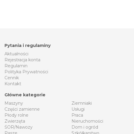
Pytania i regulaminy
Aktualności
Rejestracja konta
Regulamin
Polityka Prywatności
Cennik
Kontakt
Główne kategorie
Maszyny
Ziemniaki
Części zamienne
Usługi
Płody rolne
Praca
Zwierzęta
Nieruchomości
ŚOR/Nawozy
Dom i ogród
Pasze
Szkółkarstwo