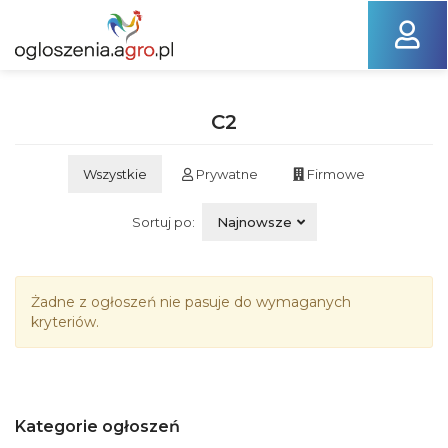
C2
Wszystkie
Prywatne
Firmowe
Sortuj po:
Najnowsze
Żadne z ogłoszeń nie pasuje do wymaganych
kryteriów.
Kategorie ogłoszeń