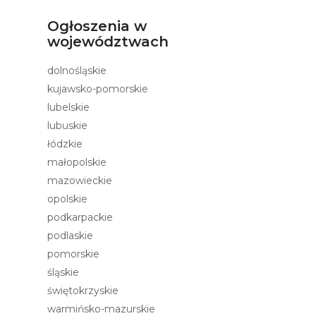
Ogłoszenia w
województwach
dolnośląskie
kujawsko-pomorskie
lubelskie
lubuskie
łódzkie
małopolskie
mazowieckie
opolskie
podkarpackie
podlaskie
pomorskie
śląskie
świętokrzyskie
warmińsko-mazurskie