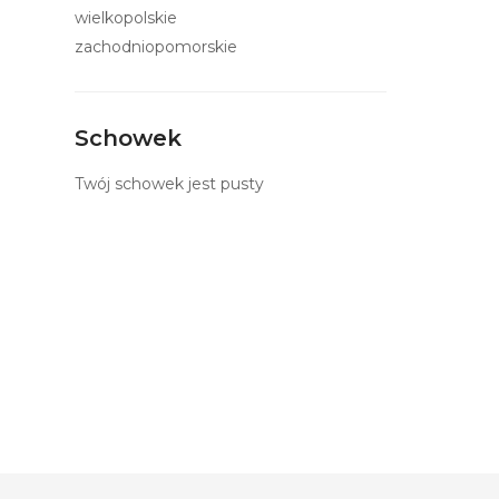
wielkopolskie
zachodniopomorskie
Schowek
Twój schowek jest pusty