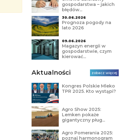
gospodarstwa – jakich
błędów...
30.06.2026
Prognoza pogody na
lato 2026
09.06.2026
Magazyn energii w
gospodarstwie, czym
kierować...
Aktualności
zobacz więcej
Kongres Polskie Mleko
TPR 2025. Kto wystąpi?
Agro Show 2025:
Lemken pokaże
gigantyczny pług...
Agro Pomerania 2025:
poznaj harmonogram