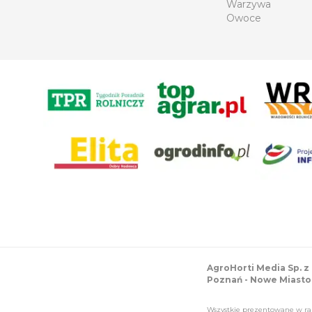
Warzywa
Owoce
AgroHorti Media Sp. z
Poznań - Nowe Miasto 
Wszystkie prezentowane w ram