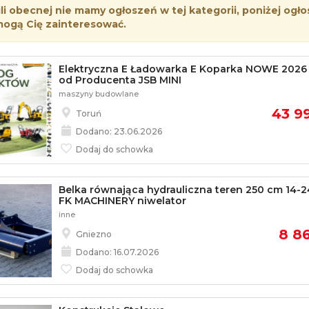
i obecnej nie mamy ogłoszeń w tej kategorii, poniżej ogło
mogą Cię zainteresować.
Elektryczna E Ładowarka E Koparka NOWE 2026 
od Producenta JSB MINI
maszyny budowlane
43 99
Toruń
Dodano: 23.06.2026
Dodaj do schowka
Belka równająca hydrauliczna teren 250 cm 14-
FK MACHINERY niwelator
inne
8 86
Gniezno
Dodano: 16.07.2026
Dodaj do schowka