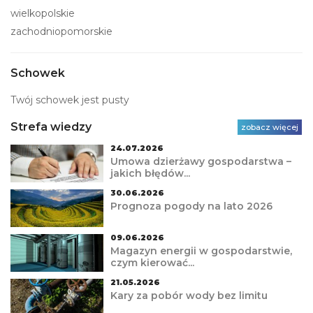
wielkopolskie
zachodniopomorskie
Schowek
Twój schowek jest pusty
Strefa wiedzy
zobacz więcej
24.07.2026
Umowa dzierżawy gospodarstwa –
jakich błędów...
30.06.2026
Prognoza pogody na lato 2026
09.06.2026
Magazyn energii w gospodarstwie,
czym kierować...
21.05.2026
Kary za pobór wody bez limitu