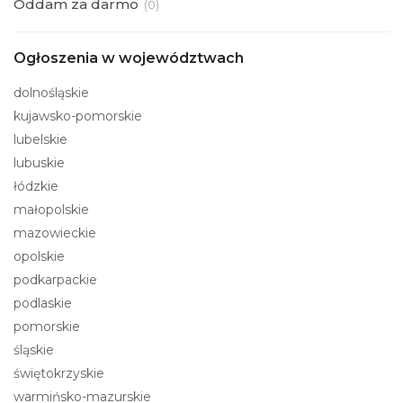
Oddam za darmo
(
0)
Ogłoszenia w województwach
dolnośląskie
kujawsko-pomorskie
lubelskie
lubuskie
łódzkie
małopolskie
mazowieckie
opolskie
podkarpackie
podlaskie
pomorskie
śląskie
świętokrzyskie
warmińsko-mazurskie