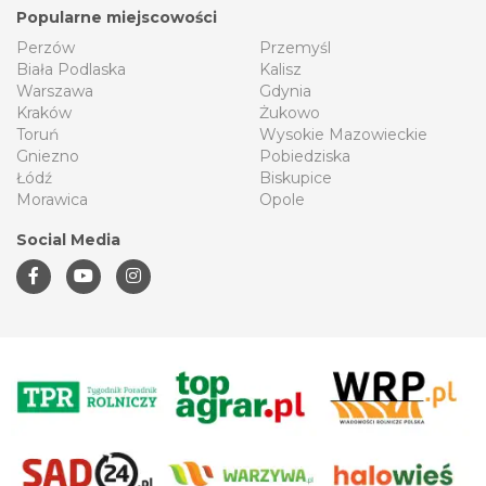
Popularne miejscowości
Perzów
Przemyśl
Biała Podlaska
Kalisz
Warszawa
Gdynia
Kraków
Żukowo
Toruń
Wysokie Mazowieckie
Gniezno
Pobiedziska
Łódź
Biskupice
Morawica
Opole
Social Media