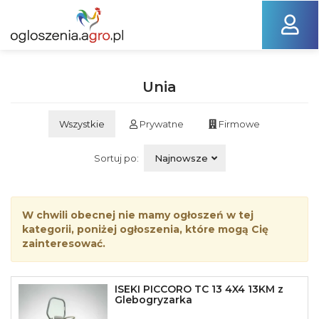
Unia
Wszystkie
Prywatne
Firmowe
Sortuj po:
Najnowsze
W chwili obecnej nie mamy ogłoszeń w tej
kategorii, poniżej ogłoszenia, które mogą Cię
zainteresować.
ISEKI PICCORO TC 13 4X4 13KM z
Glebogryzarka