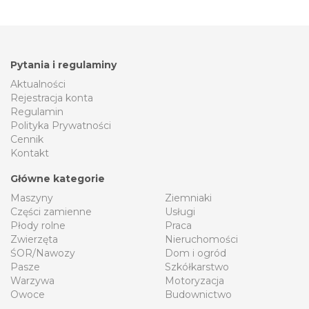
Pytania i regulaminy
Aktualności
Rejestracja konta
Regulamin
Polityka Prywatności
Cennik
Kontakt
Główne kategorie
Maszyny
Ziemniaki
Części zamienne
Usługi
Płody rolne
Praca
Zwierzęta
Nieruchomości
ŚOR/Nawozy
Dom i ogród
Pasze
Szkółkarstwo
Warzywa
Motoryzacja
Owoce
Budownictwo