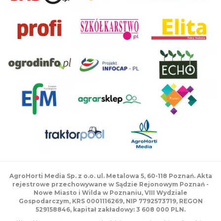
AgroHorti Media Sp. z o.o. ul. Metalowa 5, 60-118 Poznań. Akta
rejestrowe przechowywane w Sądzie Rejonowym Poznań -
Nowe Miasto i Wilda w Poznaniu, VIII Wydziale
Gospodarczym, KRS 0001116269, NIP 7792573719, REGON
529158846, kapitał zakładowy: 3 608 000 PLN.