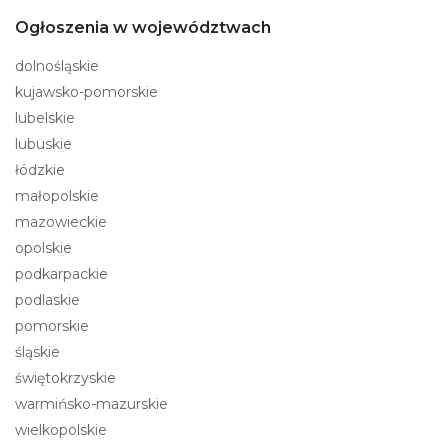
Ogłoszenia w województwach
dolnośląskie
kujawsko-pomorskie
lubelskie
lubuskie
łódzkie
małopolskie
mazowieckie
opolskie
podkarpackie
podlaskie
pomorskie
śląskie
świętokrzyskie
warmińsko-mazurskie
wielkopolskie