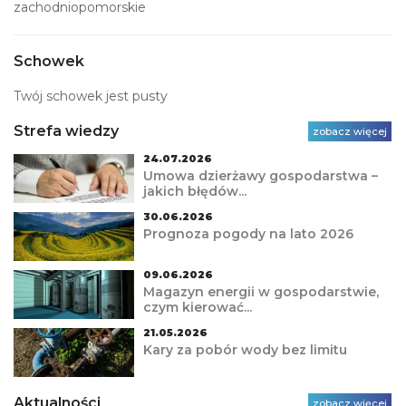
zachodniopomorskie
Schowek
Twój schowek jest pusty
Strefa wiedzy
zobacz więcej
24.07.2026
Umowa dzierżawy gospodarstwa –
jakich błędów...
30.06.2026
Prognoza pogody na lato 2026
09.06.2026
Magazyn energii w gospodarstwie,
czym kierować...
21.05.2026
Kary za pobór wody bez limitu
Aktualności
zobacz więcej