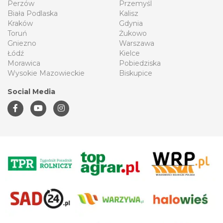
Perzów
Przemyśl
Biała Podlaska
Kalisz
Kraków
Gdynia
Toruń
Żukowo
Gniezno
Warszawa
Łódź
Kielce
Morawica
Pobiedziska
Wysokie Mazowieckie
Biskupice
Social Media