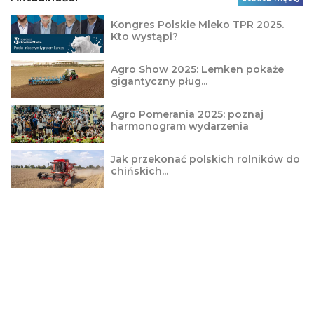
Kongres Polskie Mleko TPR 2025.
Kto wystąpi?
Agro Show 2025: Lemken pokaże
gigantyczny pług...
Agro Pomerania 2025: poznaj
harmonogram wydarzenia
Jak przekonać polskich rolników do
chińskich...