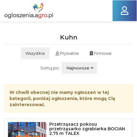
Kuhn
Wszystkie
Prywatne
Firmowe
Sortuj po:
Najnowsze
W chwili obecnej nie mamy ogłoszeń w tej
kategorii, poniżej ogłoszenia, które mogą Cię
zainteresować.
Przetrząsacz pokosu
przetrząsarko zgrabiarka BOCIAN
2,75 m TALEX