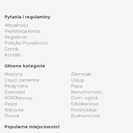
Pytania i regulaminy
Aktualności
Rejestracja konta
Regulamin
Polityka Prywatności
Cennik
Kontakt
Główne kategorie
Maszyny
Ziemniaki
Części zamienne
Usługi
Płody rolne
Praca
Zwierzęta
Nieruchomości
ŚOR/Nawozy
Dom i ogród
Pasze
Szkółkarstwo
Warzywa
Motoryzacja
Owoce
Budownictwo
Popularne miejscowości