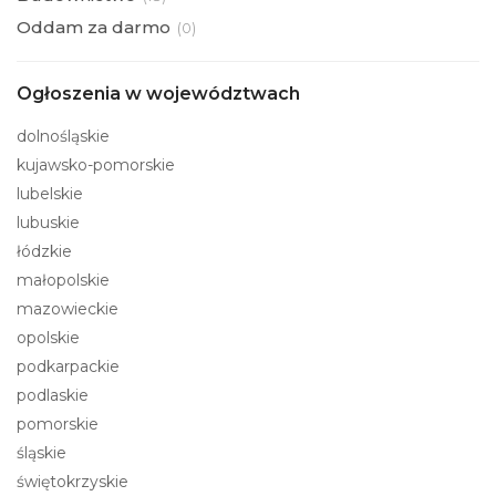
Oddam za darmo
(
0)
Ogłoszenia w województwach
dolnośląskie
kujawsko-pomorskie
lubelskie
lubuskie
łódzkie
małopolskie
mazowieckie
opolskie
podkarpackie
podlaskie
pomorskie
śląskie
świętokrzyskie