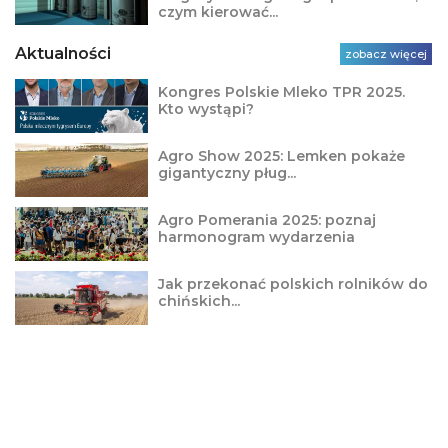
czym kierować...
Aktualności
zobacz więcej
Kongres Polskie Mleko TPR 2025.
Kto wystąpi?
Agro Show 2025: Lemken pokaże
gigantyczny pług...
Agro Pomerania 2025: poznaj
harmonogram wydarzenia
Jak przekonać polskich rolników do
chińskich...