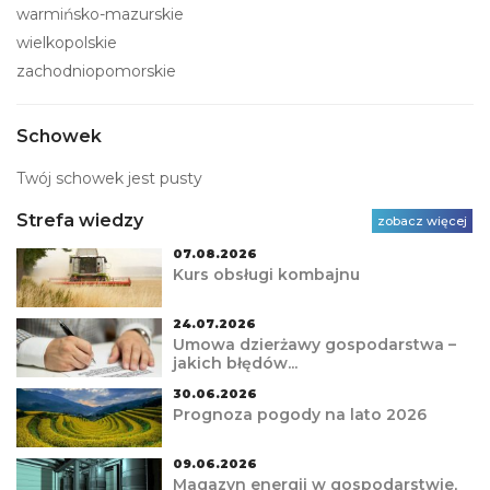
warmińsko-mazurskie
wielkopolskie
zachodniopomorskie
Schowek
Twój schowek jest pusty
Strefa wiedzy
zobacz więcej
07.08.2026
Kurs obsługi kombajnu
24.07.2026
Umowa dzierżawy gospodarstwa –
jakich błędów...
30.06.2026
Prognoza pogody na lato 2026
09.06.2026
Magazyn energii w gospodarstwie,