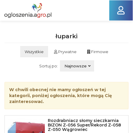
łuparki
Wszystkie
Prywatne
Firmowe
Sortuj po:
Najnowsze
W chwili obecnej nie mamy ogłoszeń w tej
kategorii, poniżej ogłoszenia, które mogą Cię
zainteresować.
Rozdrabniacz słomy sieczkarnia
BIZON Z-056 Super/Rekord Z-058
Z-050 Wągrowiec