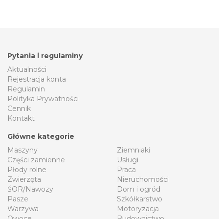
Pytania i regulaminy
Aktualności
Rejestracja konta
Regulamin
Polityka Prywatności
Cennik
Kontakt
Główne kategorie
Maszyny
Ziemniaki
Części zamienne
Usługi
Płody rolne
Praca
Zwierzęta
Nieruchomości
ŚOR/Nawozy
Dom i ogród
Pasze
Szkółkarstwo
Warzywa
Motoryzacja
Owoce
Budownictwo