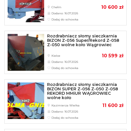
10 600 zł
Chełm
Dodano: 16.07.2026
Dodaj do schowka
Rozdrabniacz słomy sieczkarnia
BIZON Z-056 Super/Rekord Z-058
Z-050 wolne koło Wągrowiec
10 599 zł
Kielce
Dodano: 16.07.2026
Dodaj do schowka
Rozdrabniacz słomy sieczkarnia
BIZON SUPER Z-056 Z-050 Z-058
REKORD MMiUR WĄGROWIEC
wolne koło
11 600 zł
Kazimierza Wielka
Dodano: 16.07.2026
Dodaj do schowka