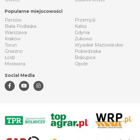
Popularne miejscowości
Perzów
Przemyśl
Biała Podlaska
Kalisz
Warszawa
Gdynia
Kraków
Żukowo
Toruń
Wysokie Mazowieckie
Gniezno
Pobiedziska
Łódź
Biskupice
Morawica
Opole
Social Media