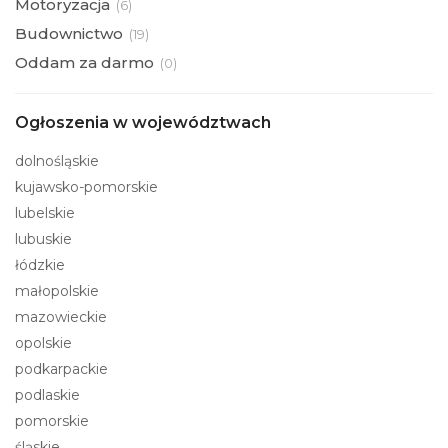
Motoryzacja
(
6)
Budownictwo
(
19)
Oddam za darmo
(
0)
Ogłoszenia w województwach
dolnośląskie
kujawsko-pomorskie
lubelskie
lubuskie
łódzkie
małopolskie
mazowieckie
opolskie
podkarpackie
podlaskie
pomorskie
śląskie