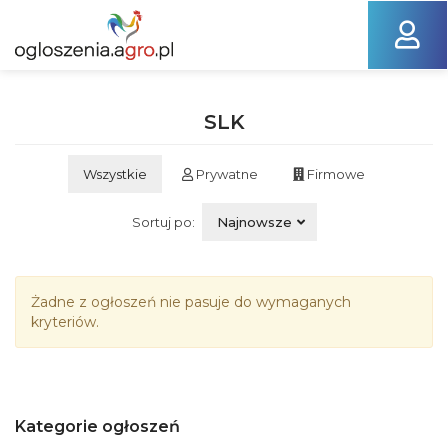
SLK
Wszystkie
Prywatne
Firmowe
Sortuj po:
Najnowsze
Żadne z ogłoszeń nie pasuje do wymaganych
kryteriów.
Kategorie ogłoszeń