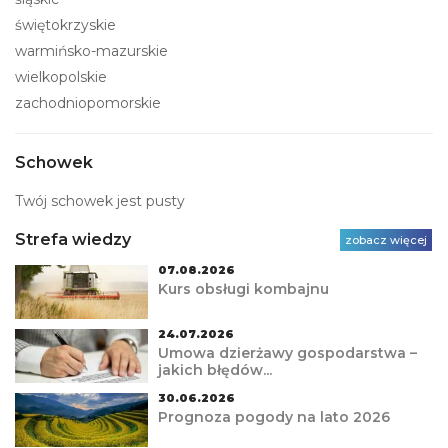
świętokrzyskie
warmińsko-mazurskie
wielkopolskie
zachodniopomorskie
Schowek
Twój schowek jest pusty
Strefa wiedzy
zobacz więcej
07.08.2026
Kurs obsługi kombajnu
24.07.2026
Umowa dzierżawy gospodarstwa –
jakich błędów...
30.06.2026
Prognoza pogody na lato 2026