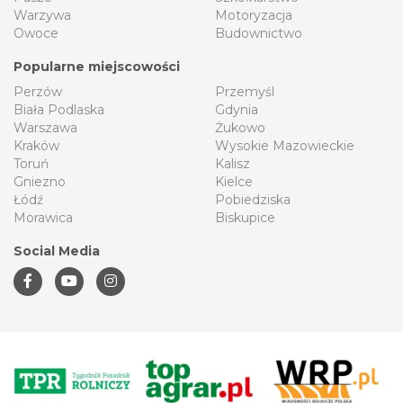
Warzywa
Motoryzacja
Owoce
Budownictwo
Popularne miejscowości
Perzów
Przemyśl
Biała Podlaska
Gdynia
Warszawa
Żukowo
Kraków
Wysokie Mazowieckie
Toruń
Kalisz
Gniezno
Kielce
Łódź
Pobiedziska
Morawica
Biskupice
Social Media