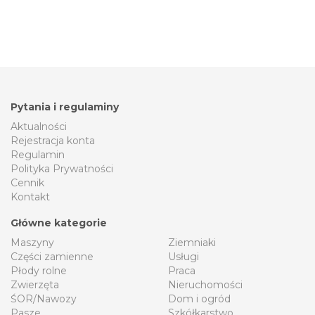
Pytania i regulaminy
Aktualności
Rejestracja konta
Regulamin
Polityka Prywatności
Cennik
Kontakt
Główne kategorie
Maszyny
Ziemniaki
Części zamienne
Usługi
Płody rolne
Praca
Zwierzęta
Nieruchomości
ŚOR/Nawozy
Dom i ogród
Pasze
Szkółkarstwo