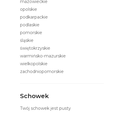
mazowieckie
opolskie
podkarpackie
podlaskie
pomorskie
śląskie
świętokrzyskie
warmińsko-mazurskie
wielkopolskie
zachodniopomorskie
Schowek
Twój schowek jest pusty