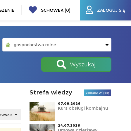
SZENIE
SCHOWEK (
0
)
ZALOGUJ SIĘ
Wyszukaj
Strefa wiedzy
zobacz więcej
07.08.2026
Kurs obsługi kombajnu
owsze
24.07.2026
Umowa dzierżawy