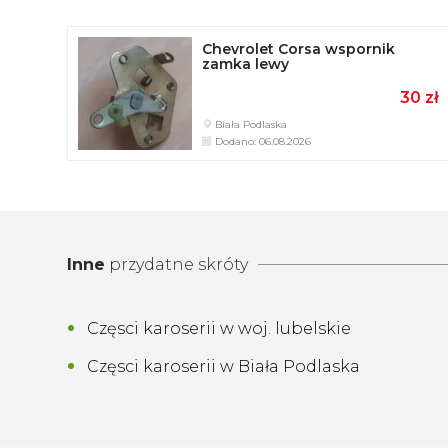
Chevrolet Corsa wspornik
zamka lewy
30 zł
Biała Podlaska
Dodano: 06.08.2026
Inne
przydatne skróty
Częsci karoserii w woj. lubelskie
Częsci karoserii w Biała Podlaska