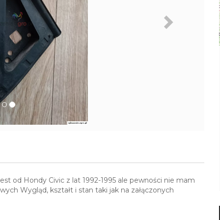
st od Hondy Civic z lat 1992-1995 ale pewności nie mam
ch Wygląd, kształt i stan taki jak na załączonych