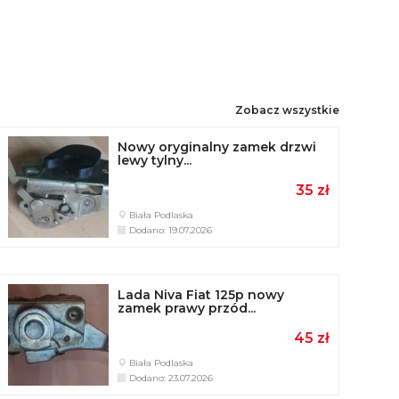
Zobacz wszystkie
Nowy oryginalny zamek drzwi
lewy tylny...
35 zł
Biała Podlaska
Dodano: 19.07.2026
Lada Niva Fiat 125p nowy
zamek prawy przód...
45 zł
Biała Podlaska
Dodano: 23.07.2026