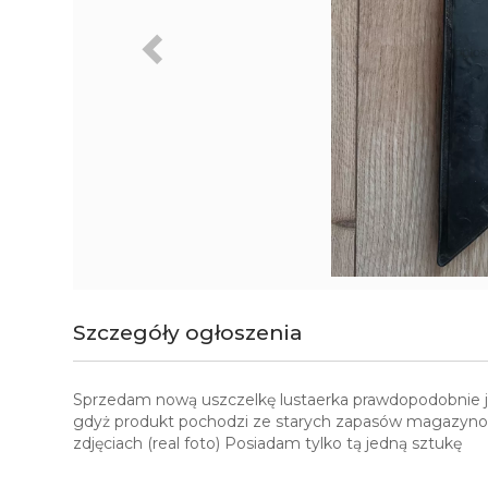
Szczegóły ogłoszenia
Sprzedam nową uszczelkę lustaerka prawdopodobnie je
gdyż produkt pochodzi ze starych zapasów magazynowy
zdjęciach (real foto) Posiadam tylko tą jedną sztukę