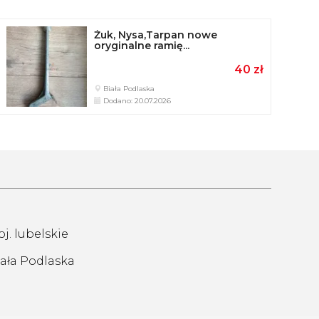
Żuk, Nysa,Tarpan nowe
oryginalne ramię...
40 zł
Biała Podlaska
Dodano: 20.07.2026
j. lubelskie
iała Podlaska