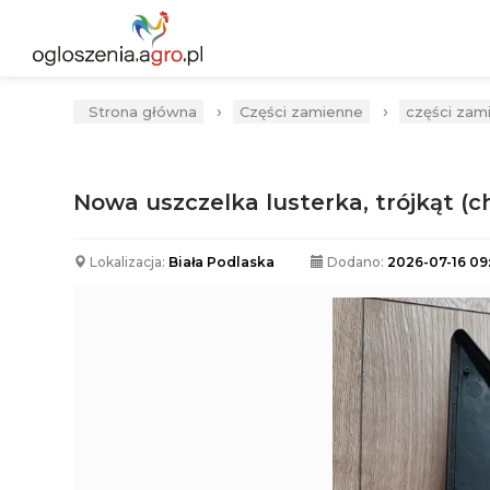
›
›
Strona główna
Części zamienne
części zam
Nowa uszczelka lusterka, trójkąt (c
Lokalizacja:
Biała Podlaska
Dodano:
2026-07-16 09
Poprzednia