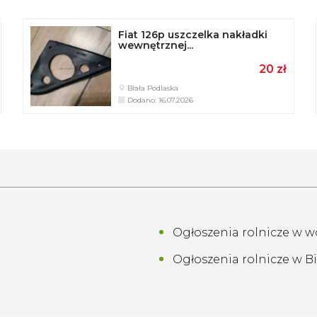
Fiat 126p uszczelka nakładki
wewnętrznej...
20 zł
Biała Podlaska
Dodano: 16.07.2026
Ogłoszenia rolnicze w wo
Ogłoszenia rolnicze w B