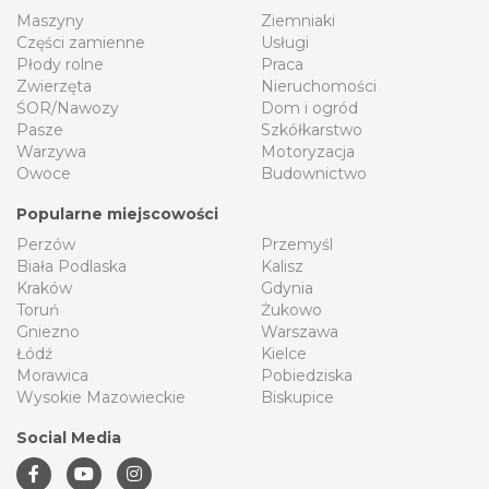
Maszyny
Ziemniaki
Części zamienne
Usługi
Płody rolne
Praca
Zwierzęta
Nieruchomości
ŚOR/Nawozy
Dom i ogród
Pasze
Szkółkarstwo
Warzywa
Motoryzacja
Owoce
Budownictwo
Popularne miejscowości
Perzów
Przemyśl
Biała Podlaska
Kalisz
Kraków
Gdynia
Toruń
Żukowo
Gniezno
Warszawa
Łódź
Kielce
Morawica
Pobiedziska
Wysokie Mazowieckie
Biskupice
Social Media