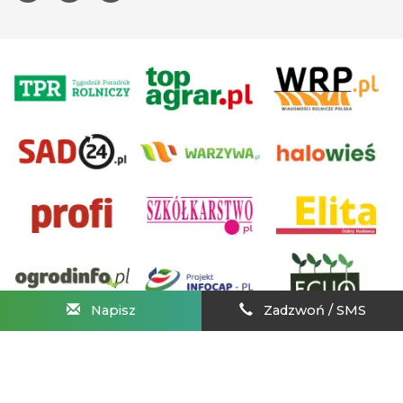
Napisz
Zadzwoń / SMS