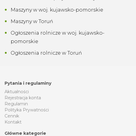
Maszyny w woj. kujawsko-pomorskie
Maszyny w Toruń
Ogłoszenia rolnicze w woj. kujawsko-
pomorskie
Ogłoszenia rolnicze w Toruń
Pytania i regulaminy
Aktualności
Rejestracja konta
Regulamin
Polityka Prywatności
Cennik
Kontakt
Główne kategorie