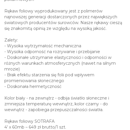
Rękaw foliowy wyprodukowany jest z polimerów
najnowszej generacji dostarczonych przez największych
światowych producentów surowców. Nasze rękawy cieszą
się znakomitą opinią ze względu na wysoką jakość.
Zalety:
- Wysoka wytrzymałość mechaniczna
- Wysoka odporność na rozrywanie i przebijanie
- Doskonałe utrzymanie elastyczności i odporności w
różnych warunkach atmosferycznych (nawet na silnym
mrozie)
- Brak efektu starzenia się folii pod wpływem
promieniowania słonecznego
- Doskonała hermetyczność
Kolor biały - na zewnątrz - odbija światło słoneczne i
zmniejsza temperaturę wewnątrz, kolor czarny - do
wewnątrz - zapobiega przepuszczalności światła.
Rękaw foliowy SOTRAFA
4' x 60mb – 649 zł brutto/1 szt.