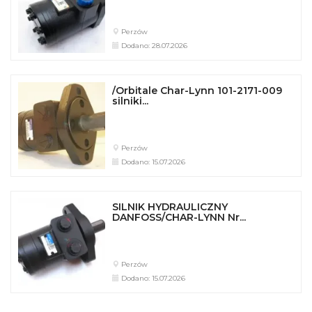
Perzów
Dodano: 28.07.2026
/Orbitale Char-Lynn 101-2171-009
silniki...
Perzów
Dodano: 15.07.2026
SILNIK HYDRAULICZNY
DANFOSS/CHAR-LYNN Nr...
Perzów
Dodano: 15.07.2026