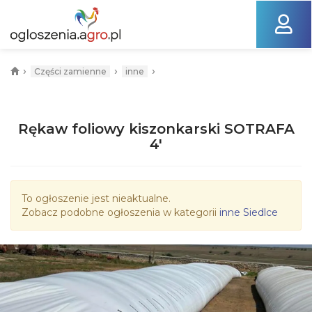
›
›
›
Części zamienne
inne
Rękaw foliowy kiszonkarski SOTRAFA
4'
To ogłoszenie jest nieaktualne.
Zobacz podobne ogłoszenia w kategorii
inne Siedlce