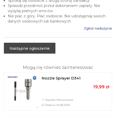
Spotkaj się osobiście z drugą stroną transakcji
Sprawdź przedmiot przed dokonaniem zapłaty. Nie
wysyłaj płatnych sms-ów
Nie płać z góry. Płać osobiście. Nie udostępniaj swoich
danych osobowych lub bankowych
Zgłoś nadużycie
Następne ogłoszenie
Mogą cię również zainteresować
Nozzle Sprayer D341
19,99 zł
Wysokie Mazowieckie
Dodano: 04.08.2026