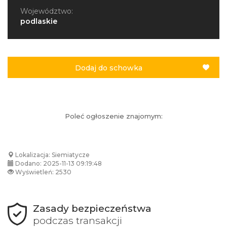
Województwo:
podlaskie
Dodaj do schowka
Poleć ogłoszenie znajomym:
Lokalizacja: Siemiatycze
Dodano: 2025-11-13 09:19:48
Wyświetleń: 2530
Zasady bezpieczeństwa
podczas transakcji