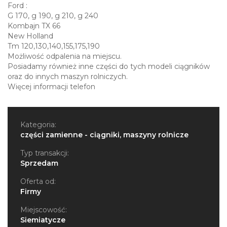
Ford :
G 170, g 190, g 210, g 240
Kombajn TX 66
New Holland
Tm 120,130,140,155,175,190
Możliwość odpalenia na miejscu.
Posiadamy również inne części do tych modeli ciągników
oraz do innych maszyn rolniczych.
Więcej informacji telefon
Kategoria:
części zamienne - ciągniki, maszyny rolnicze
Typ transakcji:
Sprzedam
Oferta od:
Firmy
Miejscowość:
Siemiatycze