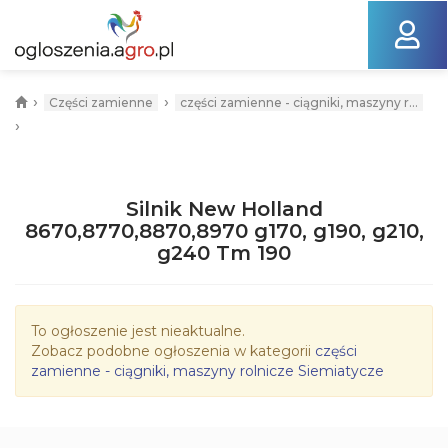
›
›
Części zamienne
części zamienne - ciągniki, maszyny r...
›
Silnik New Holland
8670,8770,8870,8970 g170, g190, g210,
g240 Tm 190
To ogłoszenie jest nieaktualne.
Zobacz podobne ogłoszenia w kategorii
części
zamienne - ciągniki, maszyny rolnicze Siemiatycze