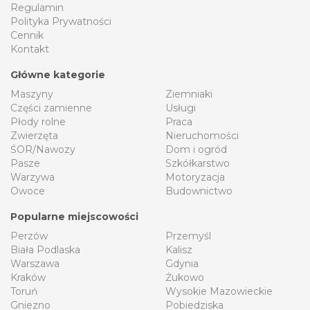
Regulamin
Polityka Prywatności
Cennik
Kontakt
Główne kategorie
Maszyny
Ziemniaki
Części zamienne
Usługi
Płody rolne
Praca
Zwierzęta
Nieruchomości
ŚOR/Nawozy
Dom i ogród
Pasze
Szkółkarstwo
Warzywa
Motoryzacja
Owoce
Budownictwo
Popularne miejscowości
Perzów
Przemyśl
Biała Podlaska
Kalisz
Warszawa
Gdynia
Kraków
Żukowo
Toruń
Wysokie Mazowieckie
Gniezno
Pobiedziska