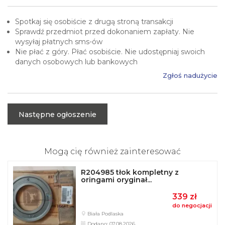
Spotkaj się osobiście z drugą stroną transakcji
Sprawdź przedmiot przed dokonaniem zapłaty. Nie
wysyłaj płatnych sms-ów
Nie płać z góry. Płać osobiście. Nie udostępniaj swoich
danych osobowych lub bankowych
Zgłoś nadużycie
Następne ogłoszenie
Mogą cię również zainteresować
R204985 tłok kompletny z
oringami oryginał...
339 zł
do negocjacji
Biała Podlaska
Dodano: 07.08.2026