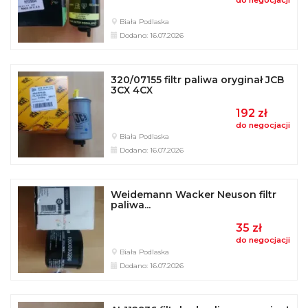
Biała Podlaska
Dodano: 16.07.2026
320/07155 filtr paliwa oryginał JCB
3CX 4CX
192 zł
do negocjacji
Biała Podlaska
Dodano: 16.07.2026
Weidemann Wacker Neuson filtr
paliwa...
35 zł
do negocjacji
Biała Podlaska
Dodano: 16.07.2026