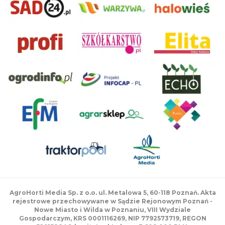
AgroHorti Media Sp. z o.o. ul. Metalowa 5, 60-118 Poznań. Akta
rejestrowe przechowywane w Sądzie Rejonowym Poznań -
Nowe Miasto i Wilda w Poznaniu, VIII Wydziale
Gospodarczym, KRS 0001116269, NIP 7792573719, REGON