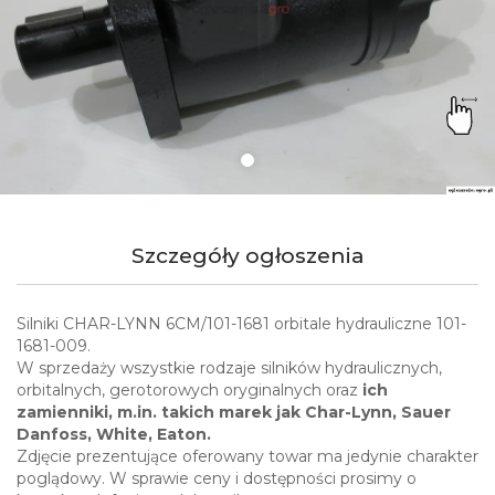
Szczegóły ogłoszenia
Silniki CHAR-LYNN 6CM/101-1681 orbitale hydrauliczne 101-
1681-009.
W sprzedaży wszystkie rodzaje silników hydraulicznych,
orbitalnych, gerotorowych oryginalnych oraz
ich
zamienniki, m.in. takich marek jak Char-Lynn, Sauer
Danfoss, White, Eaton.
Zdjęcie prezentujące oferowany towar ma jedynie charakter
poglądowy. W sprawie ceny i dostępności prosimy o