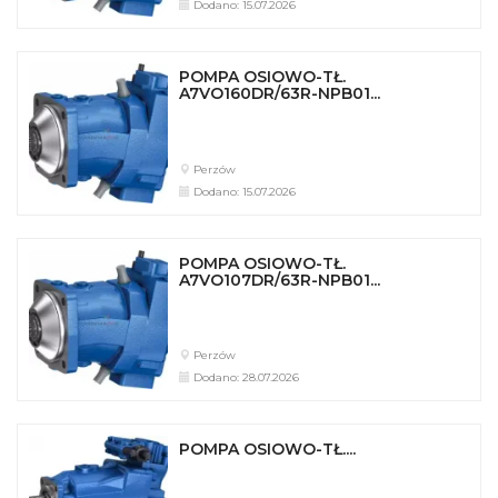
Dodano: 15.07.2026
POMPA OSIOWO-TŁ.
A7VO160DR/63R-NPB01...
Perzów
Dodano: 15.07.2026
POMPA OSIOWO-TŁ.
A7VO107DR/63R-NPB01...
Perzów
Dodano: 28.07.2026
POMPA OSIOWO-TŁ....