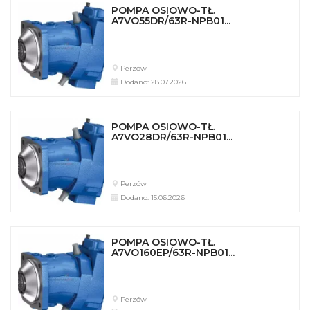
POMPA OSIOWO-TŁ.
A7VO55DR/63R-NPB01...
Perzów
Dodano: 28.07.2026
POMPA OSIOWO-TŁ.
A7VO28DR/63R-NPB01...
Perzów
Dodano: 15.06.2026
POMPA OSIOWO-TŁ.
A7VO160EP/63R-NPB01...
Perzów