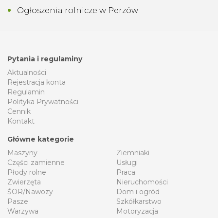
Ogłoszenia rolnicze w Perzów
Pytania i regulaminy
Aktualności
Rejestracja konta
Regulamin
Polityka Prywatności
Cennik
Kontakt
Główne kategorie
Maszyny
Ziemniaki
Części zamienne
Usługi
Płody rolne
Praca
Zwierzęta
Nieruchomości
ŚOR/Nawozy
Dom i ogród
Pasze
Szkółkarstwo
Warzywa
Motoryzacja