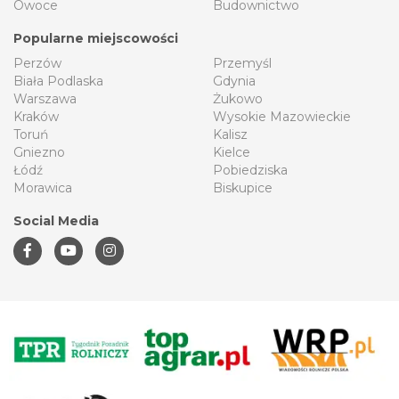
Owoce
Budownictwo
Popularne miejscowości
Perzów
Przemyśl
Biała Podlaska
Gdynia
Warszawa
Żukowo
Kraków
Wysokie Mazowieckie
Toruń
Kalisz
Gniezno
Kielce
Łódź
Pobiedziska
Morawica
Biskupice
Social Media