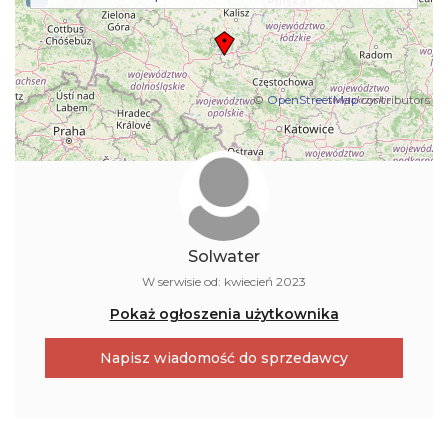
©
OpenStreetMap
contributors
Solwater
W serwisie od: kwiecień 2023
Pokaż ogłoszenia użytkownika
Napisz wiadomość do sprzedawcy