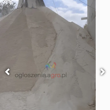
30 zł