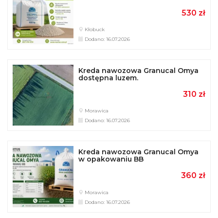
360 zł
Morawica
Dodano: 16.07.2026
Kreda nawozowa Granucal Omya
dostępna luzem
310 zł
Łódź
Dodano: 16.07.2026
Kreda nawozowa Granucal Omya
w opakowaniu BB
360 zł
Łódź
Dodano: 05.08.2026