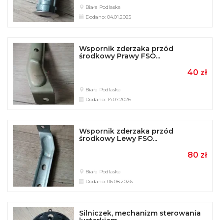
Biała Podlaska
Dodano: 04.01.2025
Wspornik zderzaka przód
środkowy Prawy FSO...
40 zł
Biała Podlaska
Dodano: 14.07.2026
Wspornik zderzaka przód
środkowy Lewy FSO...
80 zł
Biała Podlaska
Dodano: 06.08.2026
Silniczek, mechanizm sterowania