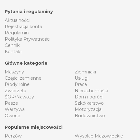
Pytania i regulaminy
Aktualności
Rejestracja konta
Regulamin
Polityka Prywatności
Cennik
Kontakt
Główne kategorie
Maszyny
Ziemniaki
Części zamienne
Usługi
Płody rolne
Praca
Zwierzęta
Nieruchomości
ŚOR/Nawozy
Dom i ogród
Pasze
Szkółkarstwo
Warzywa
Motoryzacja
Owoce
Budownictwo
Popularne miejscowości
Perzów
Wysokie Mazowieckie