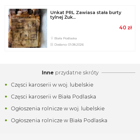
Unkat PRL Zawiasa stała burty
tylnej Żuk...
40 zł
Biała Podlaska
Dodano: 01.08.2026
Inne
przydatne skróty
Częsci karoserii w woj. lubelskie
Częsci karoserii w Biała Podlaska
Ogłoszenia rolnicze w woj. lubelskie
Ogłoszenia rolnicze w Biała Podlaska