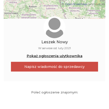
©
OpenStreetMap
contributors
Leszek Nowy
W serwisie od: luty 2021
Pokaż ogłoszenia użytkownika
Napisz wiadomość do sprzedawcy
Poleć ogłoszenie znajomym: