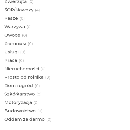
Zwierzęta
(
0)
ŚOR/Nawozy
(
4)
Pasze
(
0)
Warzywa
(
0)
Owoce
(
0)
Ziemniaki
(
0)
Usługi
(
0)
Praca
(
0)
Nieruchomości
(
0)
Prosto od rolnika
(
0)
Dom i ogród
(
0)
Szkółkarstwo
(
0)
Motoryzacja
(
0)
Budownictwo
(
0)
Oddam za darmo
(
0)