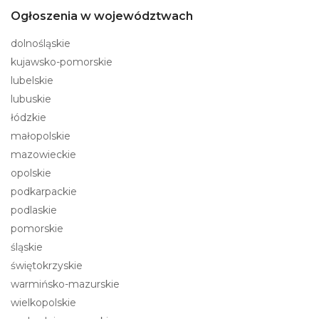
Ogłoszenia w województwach
dolnośląskie
kujawsko-pomorskie
lubelskie
lubuskie
łódzkie
małopolskie
mazowieckie
opolskie
podkarpackie
podlaskie
pomorskie
śląskie
świętokrzyskie
warmińsko-mazurskie
wielkopolskie