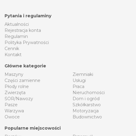
Pytania i regulaminy
Aktualności
Rejestracja konta
Regulamin
Polityka Prywatności
Cennik
Kontakt
Główne kategorie
Maszyny
Ziemniaki
Części zamienne
Usługi
Płody rolne
Praca
Zwierzęta
Nieruchomości
ŚOR/Nawozy
Dom i ogród
Pasze
Szkółkarstwo
Warzywa
Motoryzacja
Owoce
Budownictwo
Popularne miejscowości