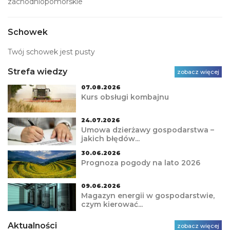
zachodniopomorskie
Schowek
Twój schowek jest pusty
Strefa wiedzy
zobacz więcej
07.08.2026
Kurs obsługi kombajnu
24.07.2026
Umowa dzierżawy gospodarstwa –
jakich błędów...
30.06.2026
Prognoza pogody na lato 2026
09.06.2026
Magazyn energii w gospodarstwie,
czym kierować...
Aktualności
zobacz więcej