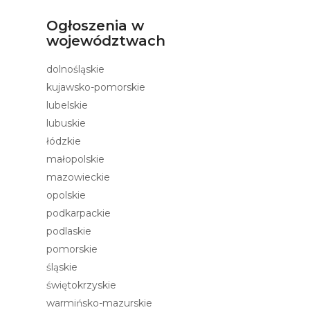
Ogłoszenia w
województwach
dolnośląskie
kujawsko-pomorskie
lubelskie
lubuskie
łódzkie
małopolskie
mazowieckie
opolskie
podkarpackie
podlaskie
pomorskie
śląskie
świętokrzyskie
warmińsko-mazurskie