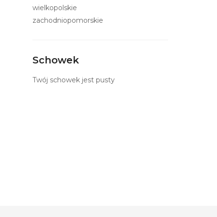
wielkopolskie
zachodniopomorskie
Schowek
Twój schowek jest pusty