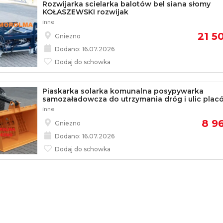
Rozwijarka scielarka balotów bel siana słomy
KOŁASZEWSKI rozwijak
inne
21 50
Gniezno
Dodano: 16.07.2026
Dodaj do schowka
Piaskarka solarka komunalna posypywarka
samozaładowcza do utrzymania dróg i ulic plac
inne
8 96
Gniezno
Dodano: 16.07.2026
Dodaj do schowka