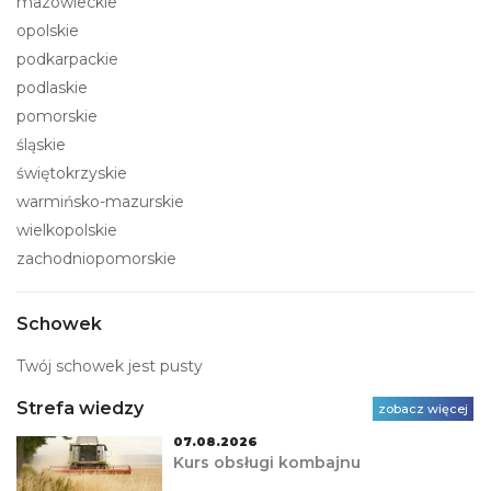
mazowieckie
opolskie
podkarpackie
podlaskie
pomorskie
śląskie
świętokrzyskie
warmińsko-mazurskie
wielkopolskie
zachodniopomorskie
Schowek
Twój schowek jest pusty
Strefa wiedzy
zobacz więcej
07.08.2026
Kurs obsługi kombajnu