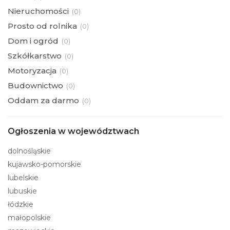
Nieruchomości
(
0)
Prosto od rolnika
(
0)
Dom i ogród
(
0)
Szkółkarstwo
(
0)
Motoryzacja
(
0)
Budownictwo
(
0)
Oddam za darmo
(
0)
Ogłoszenia w województwach
dolnośląskie
kujawsko-pomorskie
lubelskie
lubuskie
łódzkie
małopolskie