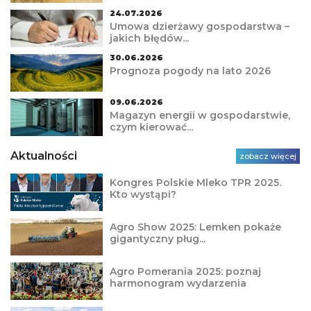
24.07.2026
Umowa dzierżawy gospodarstwa –
jakich błędów...
30.06.2026
Prognoza pogody na lato 2026
09.06.2026
Magazyn energii w gospodarstwie,
czym kierować...
Aktualności
zobacz więcej
Kongres Polskie Mleko TPR 2025.
Kto wystąpi?
Agro Show 2025: Lemken pokaże
gigantyczny pług...
Agro Pomerania 2025: poznaj
harmonogram wydarzenia